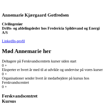
Annemarie Kjærgaard Gotfredsen
Civilingeniør
Drifts- og afdelingsleder hos Fredericia Spildevand og Energi
A/S
LinkedIn-profil
Mød Annemarie her
Deltagere på Ferskvandscentrets kurser siden start
0
+
Eksperter er hvert år med til at udvikle og undervise på vores kurser
0
+
Organisationer sender hvert år medarbejdere på kursus hos
Ferskvandscentret
0
+
Ferskvandscentret
Kursus