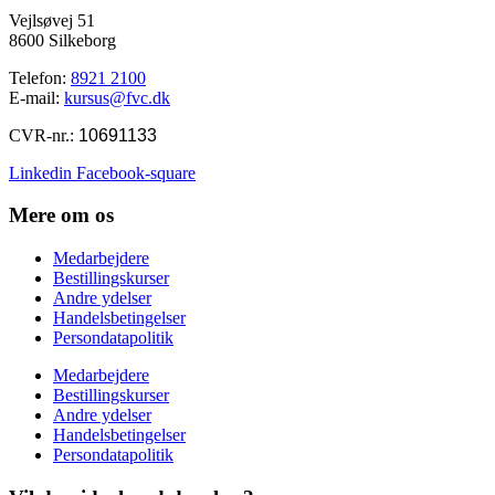
Vejlsøvej 51
8600 Silkeborg
Telefon:
8921 2100
E-mail:
kursus@fvc.dk
CVR-nr.:
10691133
Linkedin
Facebook-square
Mere om os
Medarbejdere
Bestillingskurser
Andre ydelser
Handelsbetingelser
Persondatapolitik
Medarbejdere
Bestillingskurser
Andre ydelser
Handelsbetingelser
Persondatapolitik