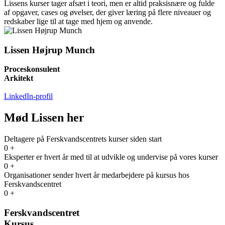
Lissens kurser tager afsæt i teori, men er altid praksisnære og fulde
af opgaver, cases og øvelser, der giver læring på flere niveauer og
redskaber lige til at tage med hjem og anvende.
Lissen Højrup Munch
Proceskonsulent
Arkitekt
LinkedIn-profil
Mød Lissen her
Deltagere på Ferskvandscentrets kurser siden start
0
+
Eksperter er hvert år med til at udvikle og undervise på vores kurser
0
+
Organisationer sender hvert år medarbejdere på kursus hos
Ferskvandscentret
0
+
Ferskvandscentret
Kursus