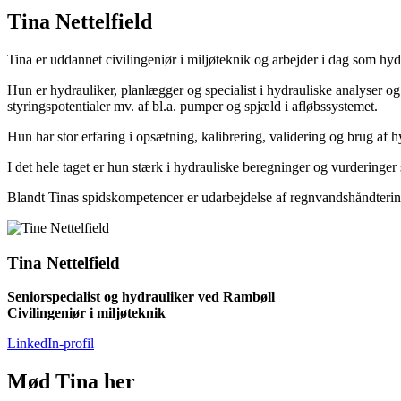
Tina Nettelfield
Tina er uddannet civilingeniør i miljøteknik og arbejder i dag som hy
Hun er hydrauliker, planlægger og specialist i hydrauliske analyser o
styringspotentialer mv. af bl.a. pumper og spjæld i afløbssystemet.
Hun har stor erfaring i opsætning, kalibrering, validering og brug af
I det hele taget er hun stærk i hydrauliske beregninger og vurdering
Blandt Tinas spidskompetencer er udarbejdelse af regnvandshåndtering
Tina Nettelfield
Seniorspecialist og hydrauliker ved Rambøll
Civilingeniør i miljøteknik
LinkedIn-profil
Mød Tina her