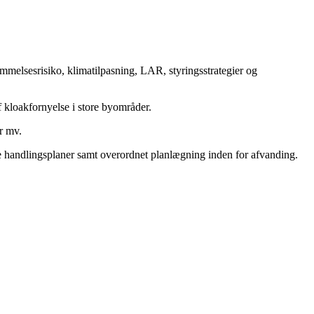
mmelsesrisiko, klimatilpasning, LAR, styringsstrategier og
f kloakfornyelse i store byområder.
r mv.
e handlingsplaner samt overordnet planlægning inden for afvanding.