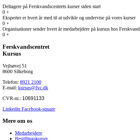
Deltagere på Ferskvandscentrets kurser siden start
0
+
Eksperter er hvert år med til at udvikle og undervise på vores kurser
0
+
Organisationer sender hvert år medarbejdere på kursus hos Ferskvand
0
+
Ferskvandscentret
Kursus
Vejlsøvej 51
8600 Silkeborg
Telefon:
8921 2100
E-mail:
kursus@fvc.dk
CVR-nr.:
10691133
Linkedin
Facebook-square
Mere om os
Medarbejdere
Bestillingskurser