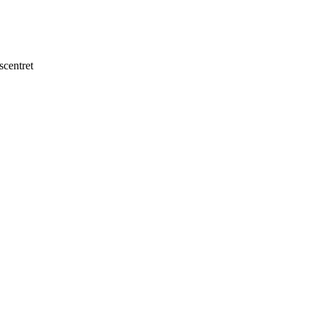
scentret