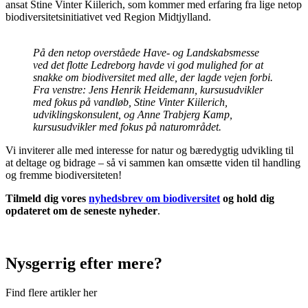
ansat Stine Vinter Kiilerich, som kommer med erfaring fra lige netop
biodiversitetsinitiativet ved Region Midtjylland.
På den netop overståede Have- og Landskabsmesse
ved det flotte Ledreborg havde vi god mulighed for at
snakke om biodiversitet med alle, der lagde vejen forbi.
Fra venstre: Jens Henrik Heidemann, kursusudvikler
med fokus på vandløb, Stine Vinter Kiilerich,
udviklingskonsulent, og Anne Trabjerg Kamp,
kursusudvikler med fokus på naturområdet.
Vi inviterer alle med interesse for natur og bæredygtig udvikling til
at deltage og bidrage – så vi sammen kan omsætte viden til handling
og fremme biodiversiteten!
Tilmeld dig vores
nyhedsbrev om biodiversitet
og hold dig
opdateret om de seneste nyheder
.
Nysgerrig efter mere?
Find flere artikler her