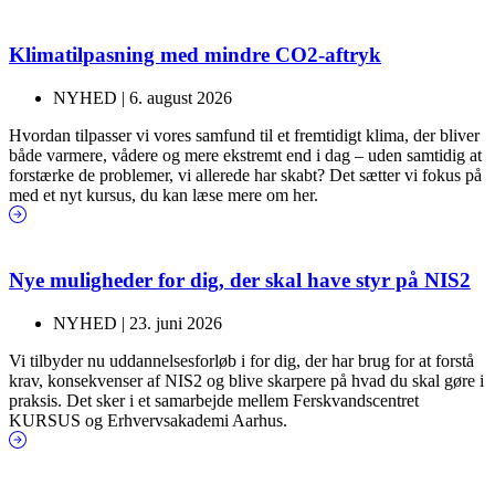
Klimatilpasning med mindre CO2-aftryk
NYHED |
6. august 2026
Hvordan tilpasser vi vores samfund til et fremtidigt klima, der bliver
både varmere, vådere og mere ekstremt end i dag – uden samtidig at
forstærke de problemer, vi allerede har skabt? Det sætter vi fokus på
med et nyt kursus, du kan læse mere om her.
Nye muligheder for dig, der skal have styr på NIS2
NYHED |
23. juni 2026
Vi tilbyder nu uddannelsesforløb i for dig, der har brug for at forstå
krav, konsekvenser af NIS2 og blive skarpere på hvad du skal gøre i
praksis. Det sker i et samarbejde mellem Ferskvandscentret
KURSUS og Erhvervsakademi Aarhus.