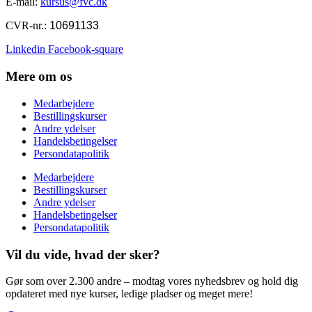
E-mail:
kursus@fvc.dk
CVR-nr.:
10691133
Linkedin
Facebook-square
Mere om os
Medarbejdere
Bestillingskurser
Andre ydelser
Handelsbetingelser
Persondatapolitik
Medarbejdere
Bestillingskurser
Andre ydelser
Handelsbetingelser
Persondatapolitik
Vil du vide, hvad der sker?
Gør som over 2.300 andre – modtag vores nyhedsbrev og hold dig
opdateret med nye kurser, ledige pladser og meget mere!