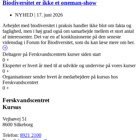
Biodiversitet er ikke et oneman-show
NYHED |
17. juni 2026
Arbejdet med biodiversitet i praksis handler ikke blot om fakta og
faglighed, men i høj grad også om samarbejde mellem et stort antal
af interessenter. Det var en af konklusionerne på den seneste
vidensdag i Forum for Biodiversitet, som du kan læse mere om her.
Deltagere på Ferskvandscentrets kurser siden start
0
+
Eksperter er hvert år med til at udvikle og undervise på vores kurser
0
+
Organisationer sender hvert år medarbejdere på kursus hos
Ferskvandscentret
0
+
Ferskvandscentret
Kursus
Vejlsøvej 51
8600 Silkeborg
Telefon:
8921 2100