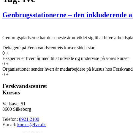
Genbrugsstationerne – den inkluderende 
Genbrugspladserne har de seneste år udviklet sig til at blive arbejdsp
Deltagere på Ferskvandscentrets kurser siden start
0
+
Eksperter er hvert år med til at udvikle og undervise på vores kurser
0
+
Organisationer sender hvert år medarbejdere på kursus hos Ferskvand
0
+
Ferskvandscentret
Kursus
Vejlsøvej 51
8600 Silkeborg
Telefon:
8921 2100
E-mail:
kursus@fvc.dk