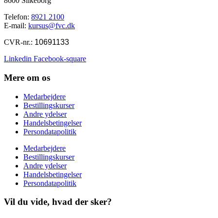
8600 Silkeborg
Telefon:
8921 2100
E-mail:
kursus@fvc.dk
CVR-nr.:
10691133
Linkedin
Facebook-square
Mere om os
Medarbejdere
Bestillingskurser
Andre ydelser
Handelsbetingelser
Persondatapolitik
Medarbejdere
Bestillingskurser
Andre ydelser
Handelsbetingelser
Persondatapolitik
Vil du vide, hvad der sker?