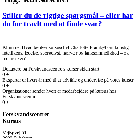
Stiller du de rigtige spørgsmål – eller har
du for travlt med at finde svar?
Klumme: Hvad tænker kursuschef Charlotte Frambøl om kunstig
intelligens, ledelse, spørgelyst, nærvær og langsommelighed – og
mennesker?
Deltagere på Ferskvandscentrets kurser siden start
0
+
Eksperter er hvert år med til at udvikle og undervise på vores kurser
0
+
Organisationer sender hvert år medarbejdere på kursus hos
Ferskvandscentret
0
+
Ferskvandscentret
Kursus
Vejlsøvej 51