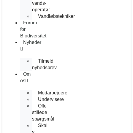
vands­
operatør
Vandløbstekniker
Forum
for
Biodiversitet
Nyheder
Tilmeld
nyhedsbrev
Om
os
Medarbejdere
Undervisere
Ofte
stillede
spørgsmål
Skal
vi