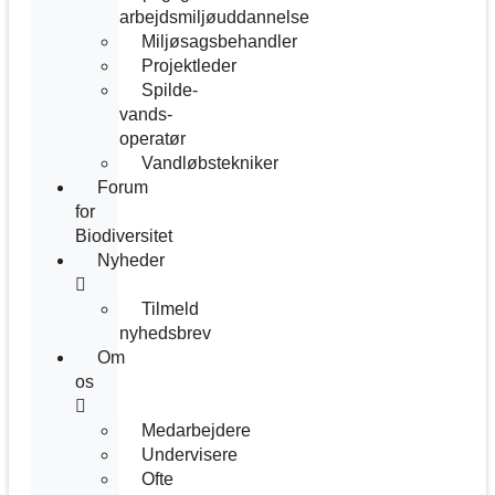
arbejdsmiljøuddannelse
Miljøsagsbehandler
Projektleder
Spilde­
vands­
operatør
Vandløbstekniker
Forum
for
Biodiversitet
Nyheder
Tilmeld
nyhedsbrev
Om
os
Medarbejdere
Undervisere
Ofte