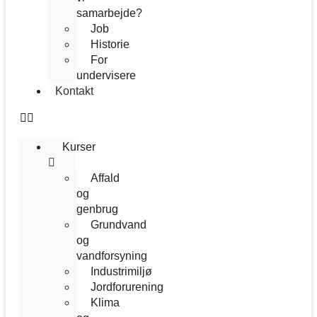
samarbejde?
Job
Historie
For
undervisere
Kontakt
Kurser
Affald
og
genbrug
Grundvand
og
vandforsyning
Industrimiljø
Jordforurening
Klima