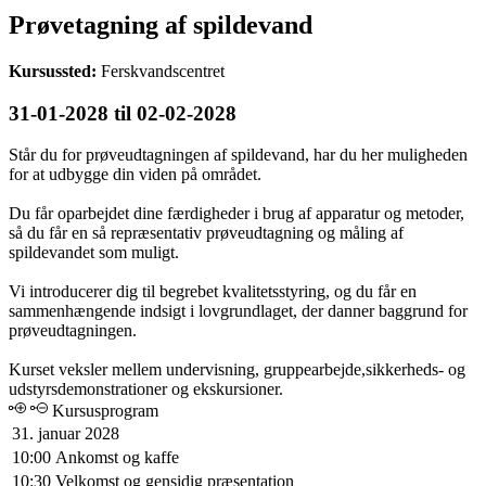
Prøvetagning af spildevand
Kursussted:
Ferskvandscentret
31-01-2028 til 02-02-2028
Står du for prøveudtagningen af spildevand, har du her muligheden
for at udbygge din viden på området.
Du får oparbejdet dine færdigheder i brug af apparatur og metoder,
så du får en så repræsentativ prøveudtagning og måling af
spildevandet som muligt.
Vi introducerer dig til begrebet kvalitetsstyring, og du får en
sammenhængende indsigt i lovgrundlaget, der danner baggrund for
prøveudtagningen.
Kurset veksler mellem undervisning, gruppearbejde,sikkerheds- og
udstyrsdemonstrationer og ekskursioner.
Kursusprogram
31. januar 2028
10:00
Ankomst og kaffe
10:30
Velkomst og gensidig præsentation