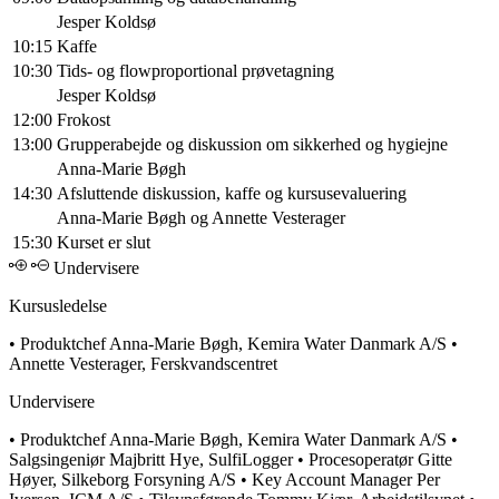
Jesper Koldsø
10:15
Kaffe
10:30
Tids- og flowproportional prøvetagning
Jesper Koldsø
12:00
Frokost
13:00
Grupperabejde og diskussion om sikkerhed og hygiejne
Anna-Marie Bøgh
14:30
Afsluttende diskussion, kaffe og kursusevaluering
Anna-Marie Bøgh og Annette Vesterager
15:30
Kurset er slut
Undervisere
Kursusledelse
• Produktchef Anna-Marie Bøgh, Kemira Water Danmark A/S •
Annette Vesterager, Ferskvandscentret
Undervisere
• Produktchef Anna-Marie Bøgh, Kemira Water Danmark A/S •
Salgsingeniør Majbritt Hye, SulfiLogger • Procesoperatør Gitte
Høyer, Silkeborg Forsyning A/S • Key Account Manager Per