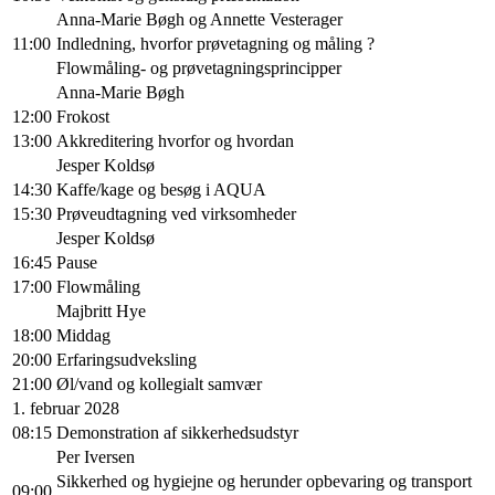
Anna-Marie Bøgh og Annette Vesterager
11:00
Indledning, hvorfor prøvetagning og måling ?
Flowmåling- og prøvetagningsprincipper
Anna-Marie Bøgh
12:00
Frokost
13:00
Akkreditering hvorfor og hvordan
Jesper Koldsø
14:30
Kaffe/kage og besøg i AQUA
15:30
Prøveudtagning ved virksomheder
Jesper Koldsø
16:45
Pause
17:00
Flowmåling
Majbritt Hye
18:00
Middag
20:00
Erfaringsudveksling
21:00
Øl/vand og kollegialt samvær
1. februar 2028
08:15
Demonstration af sikkerhedsudstyr
Per Iversen
Sikkerhed og hygiejne og herunder opbevaring og transport
09:00